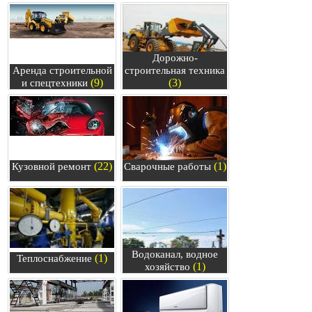
Дорожно-
Аренда строительной
строительная техника
(9)
(3)
и спецтехники
(22)
(1)
Кузовной ремонт
Сварочные работы
Водоканал, водное
(1)
Теплоснабжение
(1)
хозяйство